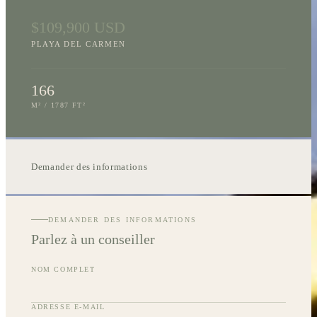
$109,900 USD
PLAYA DEL CARMEN
166
M² /
1787
FT²
Demander des informations
DEMANDER DES INFORMATIONS
Parlez à un conseiller
NOM COMPLET
ADRESSE E-MAIL