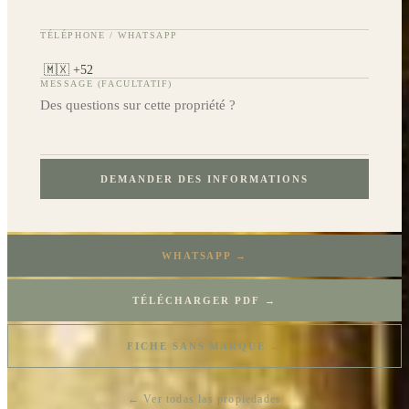
TÉLÉPHONE / WHATSAPP
MESSAGE (FACULTATIF)
DEMANDER DES INFORMATIONS
WHATSAPP →
TÉLÉCHARGER PDF →
FICHE SANS MARQUE →
← Ver todas las propiedades