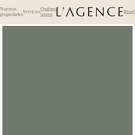
Nuestras
Quiénes
Servicios
Blog
propiedades
somos