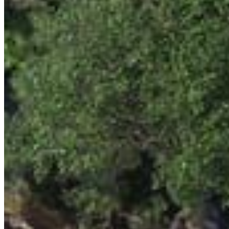
Découvrez aussi
Mayakoba Country Club
$138,600 USD
300 m²
Senderos Poniente Mayakoba
$109,900 USD
166 m²
Valenia
$108,500 USD
276 m²