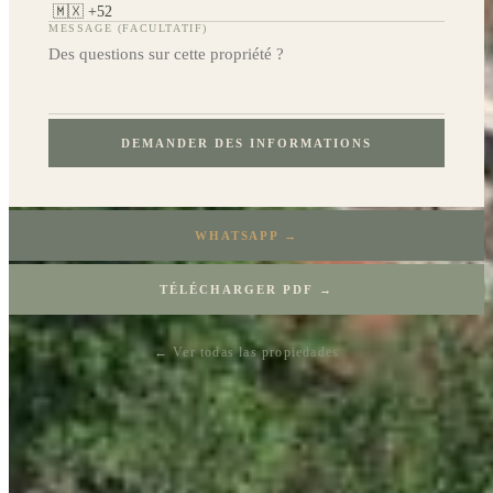
MESSAGE (FACULTATIF)
DEMANDER DES INFORMATIONS
WHATSAPP →
TÉLÉCHARGER PDF →
← Ver todas las propiedades
PROPRIÉTÉS SIMILAIRES