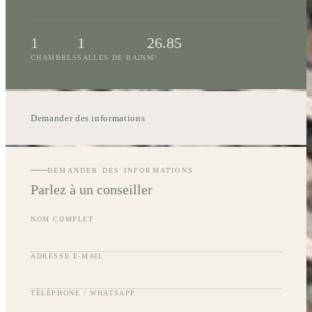
1
1
26.85
CHAMBRES
SALLES DE BAIN
M²
Demander des informations
DEMANDER DES INFORMATIONS
Parlez à un conseiller
NOM COMPLET
ADRESSE E-MAIL
TÉLÉPHONE / WHATSAPP