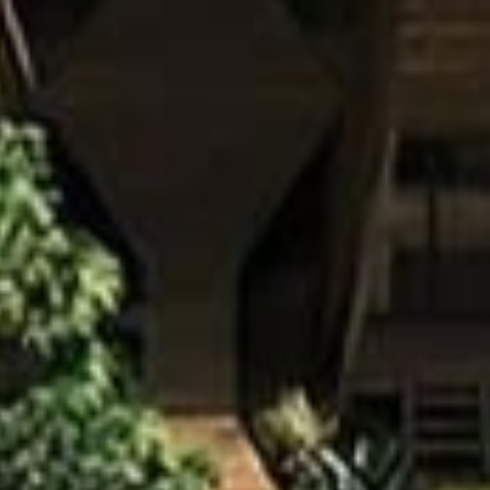
de desarrollo inmobiliario ubicado en la ciudad turística de
alta calidad, que integre características sostenibles, respetuo