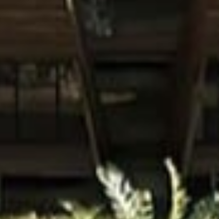
 Tulum, en la península de Yucatán en México. Este 
sas con el medio ambiente e inspiradas en la cultura 