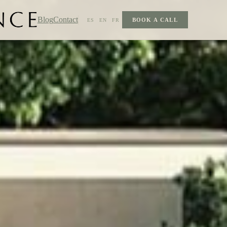
Blog
Contact
BOOK A CALL
ES
EN
FR