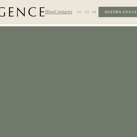
Blog
Contacto
AGENDA UNA L
ES
EN
FR