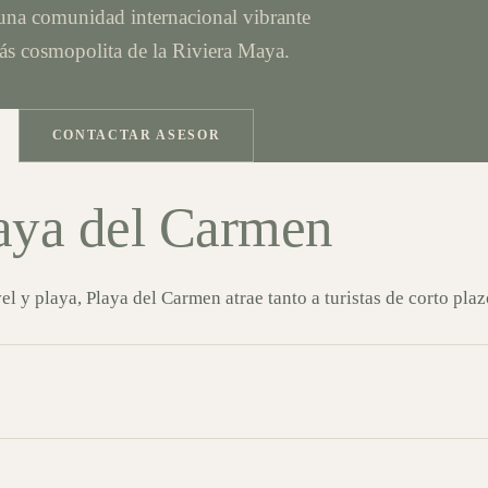
una comunidad internacional vibrante
ás cosmopolita de la Riviera Maya.
CONTACTAR ASESOR
laya del Carmen
l y playa, Playa del Carmen atrae tanto a turistas de corto plaz