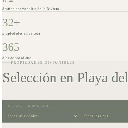
destino cosmopolita de la Riviera
32+
propiedades en cartera
365
días de sol al año
PROPIEDADES DISPONIBLES
Selección en
Playa de
FILTRAR PROPIEDADES