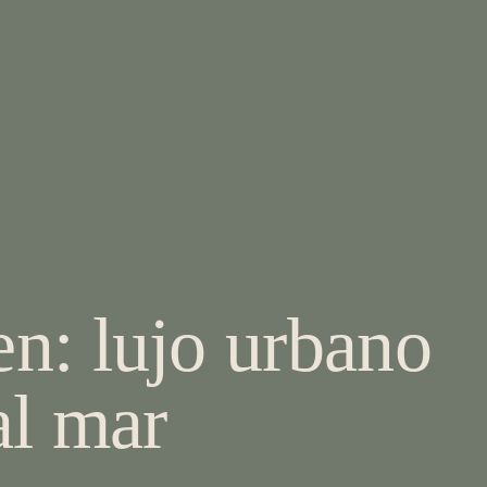
n: lujo urbano
al mar