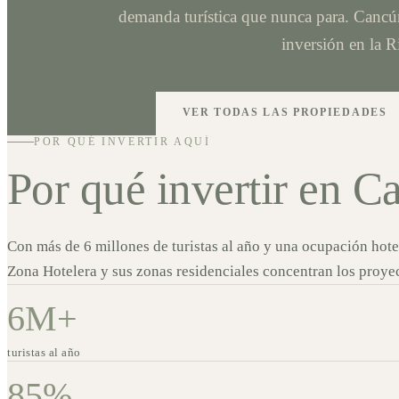
demanda turística que nunca para. Cancún 
inversión en la R
VER TODAS LAS PROPIEDADES
POR QUÉ INVERTIR AQUÍ
Por qué invertir en C
Con más de 6 millones de turistas al año y una ocupación hote
Zona Hotelera y sus zonas residenciales concentran los proye
6M+
turistas al año
85%