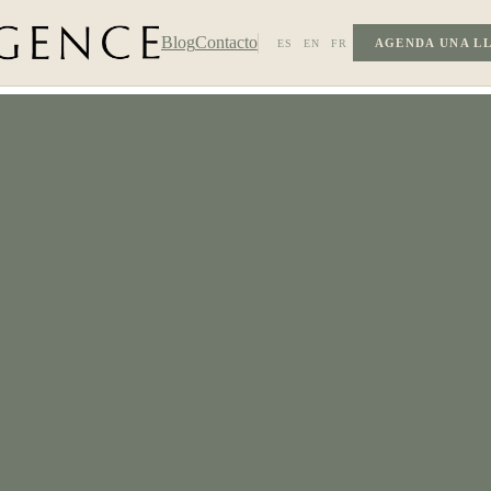
Blog
Contacto
AGENDA UNA L
ES
EN
FR