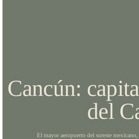
Cancún: capita
del C
El mayor aeropuerto del sureste mexicano, 