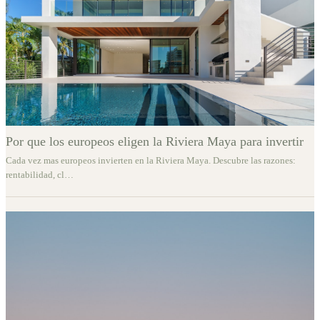
Por que los europeos eligen la Riviera Maya para invertir
Cada vez mas europeos invierten en la Riviera Maya. Descubre las razones:
rentabilidad, cl
…