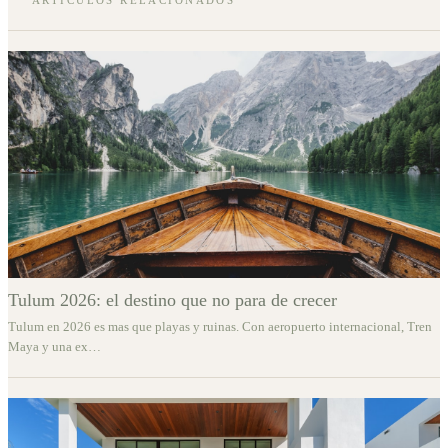
Tulum 2026: el destino que no para de crecer
Tulum en 2026 es mas que playas y ruinas. Con aeropuerto internacional, Tren
Maya y una ex
…