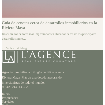
Guia de cenotes cerca de desarrollos inmobiliarios en la
Riviera Maya
Descubre los cenotes mas impresionantes ubicados cerca de los principales
desarrollos inmo
…
← Volver al blog
Agencia inmobiliaria trilingüe certificada en la
Riviera Maya. Más de una década asesorando
inversionistas de todo el mundo.
MAPA DEL SITIO
Inicio
Propiedades
Servicios