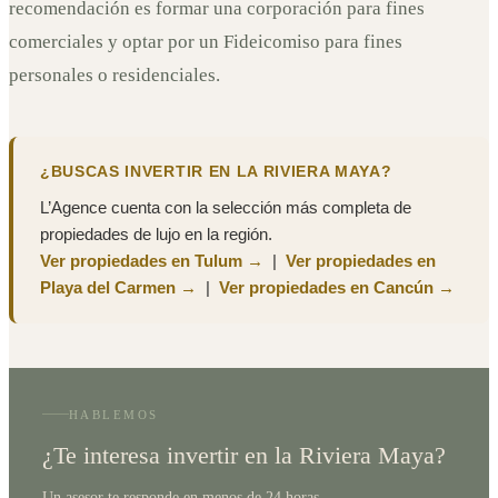
recomendación es formar una corporación para fines
comerciales y optar por un Fideicomiso para fines
personales o residenciales.
¿BUSCAS INVERTIR EN LA RIVIERA MAYA?
L’Agence cuenta con la selección más completa de
propiedades de lujo en la región.
Ver propiedades en Tulum →
|
Ver propiedades en
Playa del Carmen →
|
Ver propiedades en Cancún →
HABLEMOS
¿Te interesa invertir en la Riviera Maya?
Un asesor te responde en menos de 24 horas.