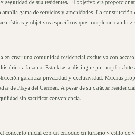
 y seguridad de sus residentes. El objetivo era proporciona
na amplia gama de servicios y amenidades. La construcción
acterísticas y objetivos específicos que complementan la vi
a en crear una comunidad residencial exclusiva con acceso d
tórico a la zona. Esta fase se distingue por amplios lotes r
trucción garantiza privacidad y exclusividad. Muchas propi
adas de Playa del Carmen. A pesar de su carácter residencial
uilidad sin sacrificar conveniencia.
l concepto inicial con un enfoque en turismo y estilo de vi