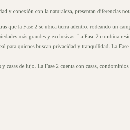
ad y conexión con la naturaleza, presentan diferencias not
ntras que la Fase 2 se ubica tierra adentro, rodeando un c
edades más grandes y exclusivas. La Fase 2 combina reside
eal para quienes buscan privacidad y tranquilidad. La Fase 
s y casas de lujo. La Fase 2 cuenta con casas, condominio