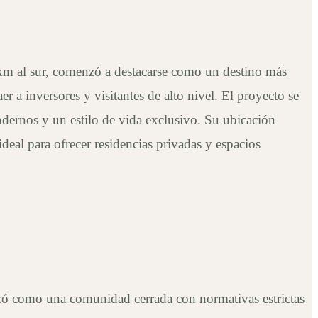
 km al sur, comenzó a destacarse como un destino más
er a inversores y visitantes de alto nivel. El proyecto se
odernos y un estilo de vida exclusivo. Su ubicación
 ideal para ofrecer residencias privadas y espacios
ficó como una comunidad cerrada con normativas estrictas