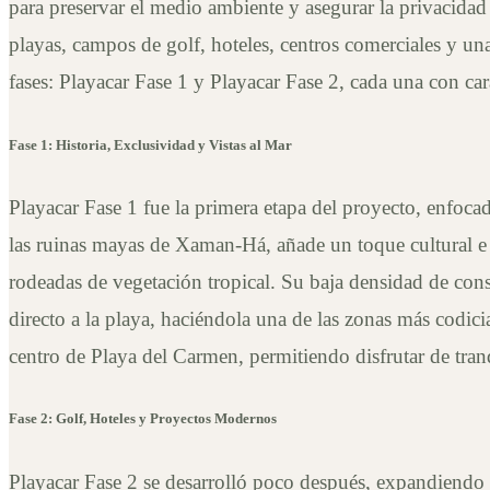
para preservar el medio ambiente y asegurar la privacidad
playas, campos de golf, hoteles, centros comerciales y u
fases: Playacar Fase 1 y Playacar Fase 2, cada una con car
Fase 1: Historia, Exclusividad y Vistas al Mar
Playacar Fase 1 fue la primera etapa del proyecto, enfocad
las ruinas mayas de Xaman-Há, añade un toque cultural e his
rodeadas de vegetación tropical. Su baja densidad de cons
directo a la playa, haciéndola una de las zonas más codici
centro de Playa del Carmen, permitiendo disfrutar de tranq
Fase 2: Golf, Hoteles y Proyectos Modernos
Playacar Fase 2 se desarrolló poco después, expandiendo e