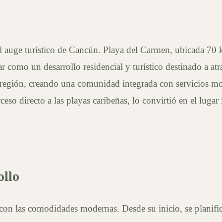
 el auge turístico de Cancún. Playa del Carmen, ubicada 70
r como un desarrollo residencial y turístico destinado a atra
la región, creando una comunidad integrada con servicios m
ceso directo a las playas caribeñas, lo convirtió en el lugar
ollo
l con las comodidades modernas. Desde su inicio, se plani