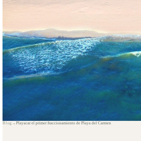
Playacar el primer
Blog
→
Playacar el primer fraccionamiento de Playa del Carmen