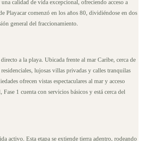
r una calidad de vida excepcional, ofreciendo acceso a
 de Playacar comenzó en los años 80, dividiéndose en dos
sión general del fraccionamiento.
irecto a la playa. Ubicada frente al mar Caribe, cerca de
esidenciales, lujosas villas privadas y calles tranquilas
edades ofrecen vistas espectaculares al mar y acceso
, Fase 1 cuenta con servicios básicos y está cerca del
da activo. Esta etapa se extiende tierra adentro, rodeando