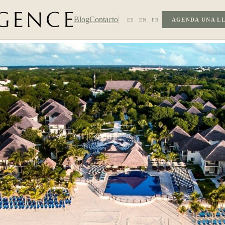
Blog
Contacto
AGENDA UNA L
ES
EN
FR