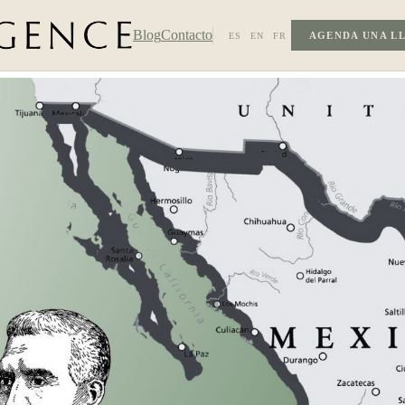
Blog
Contacto
AGENDA UNA L
ES
EN
FR