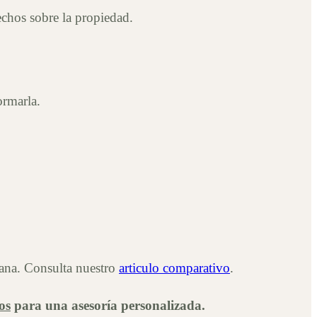
echos sobre la propiedad.
ormarla.
icana. Consulta nuestro
articulo comparativo
.
os
para una asesoría personalizada.