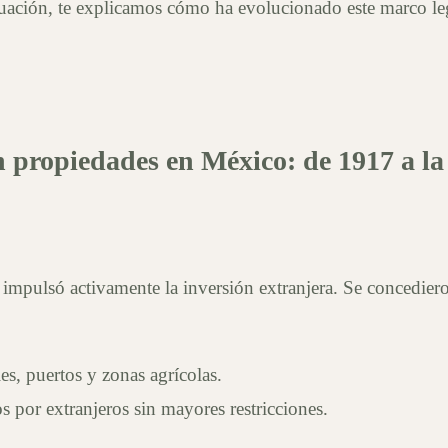
tinuación, te explicamos cómo ha evolucionado este marco le
en propiedades en México: de 1917 a la
mpulsó activamente la inversión extranjera. Se concedieron
es, puertos y zonas agrícolas.
s por extranjeros sin mayores restricciones.