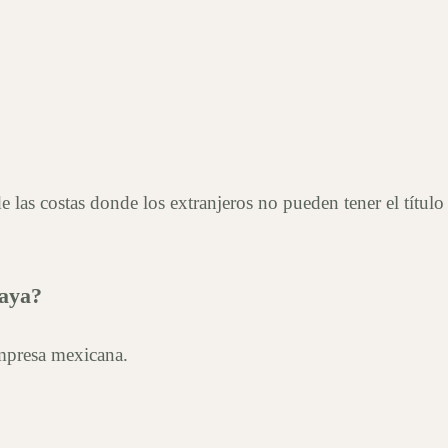
 las costas donde los extranjeros no pueden tener el títul
Maya?
empresa mexicana.