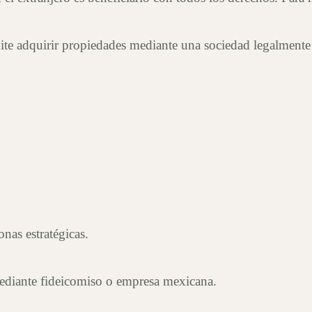
mite adquirir propiedades mediante una sociedad legalmente 
onas estratégicas.
 mediante fideicomiso o empresa mexicana.