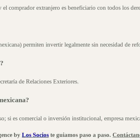
 el comprador extranjero es beneficiario con todos los der
xicana) permiten invertir legalmente sin necesidad de ref
a?
cretaría de Relaciones Exteriores.
 mexicana?
iso; si es comercial o inversión institucional, empresa mex
agence by
Los Socios
te guiamos paso a paso.
Contáctan