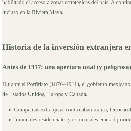
habilitado el acceso a zonas estratégicas del país. A con
21 de abril de 2025
incluso en la Riviera Maya.
Historia de la inversión extranjera 
Antes de 1917: una apertura total (y peligrosa)
Durante el Porfiriato (1876–1911), el gobierno mexicano i
de Estados Unidos, Europa y Canadá.
Compañías extranjeras controlaban minas, ferrocarril
Inmuebles residenciales y comerciales eran adquirido