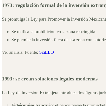
1973: regulación formal de la inversión extran
Se promulga la Ley para Promover la Inversión Mexicana 
Se ratifica la prohibición en la zona restringida.
Se permite la inversión fuera de esa zona con autor
Ver análisis: Fuente:
SciELO
1993: se crean soluciones legales modernas
La Ley de Inversión Extranjera introduce dos figuras jurí
Fideicomiso bancario
: el banco posee la propiedad,