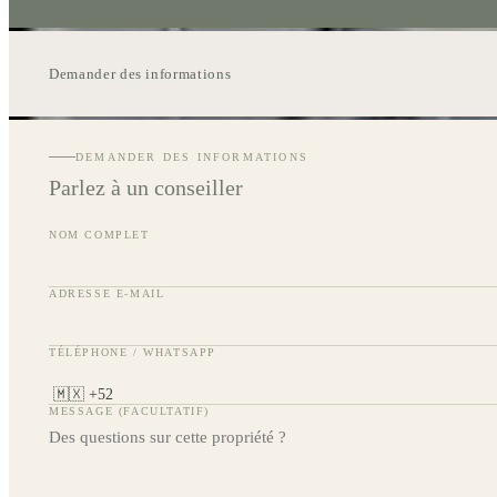
Demander des informations
DEMANDER DES INFORMATIONS
Parlez à un conseiller
NOM COMPLET
ADRESSE E-MAIL
TÉLÉPHONE / WHATSAPP
MESSAGE (FACULTATIF)