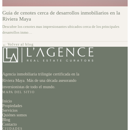
Guia de cenotes cerca de desarrollos inmobiliarios en la
Riviera Maya
Descubre los cenotes mas impresionantes ubicados cerca de los principales
desarrollos inmo
…
← Volver al blog
Agencia inmobiliaria trilingüe certificada en la
Riviera Maya. Más de una década asesorando
inversionistas de todo el mundo.
MAPA DEL SITIO
Inicio
Propiedades
Servicios
Quiénes somos
Blog
Contacto
CIUDADES