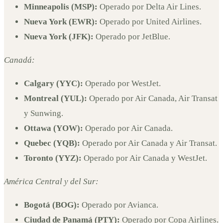
Minneapolis (MSP):
Operado por Delta Air Lines.
Nueva York (EWR):
Operado por United Airlines.
Nueva York (JFK):
Operado por JetBlue.
Canadá:
Calgary (YYC):
Operado por WestJet.
Montreal (YUL):
Operado por Air Canada, Air Transat
y Sunwing.
Ottawa (YOW):
Operado por Air Canada.
Quebec (YQB):
Operado por Air Canada y Air Transat.
Toronto (YYZ):
Operado por Air Canada y WestJet.
América Central y del Sur:
Bogotá (BOG):
Operado por Avianca.
Ciudad de Panamá (PTY):
Operado por Copa Airlines.