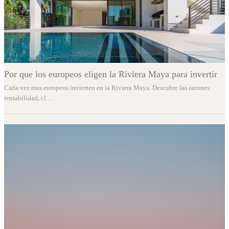
Por que los europeos eligen la Riviera Maya para invertir
Cada vez mas europeos invierten en la Riviera Maya. Descubre las razones:
rentabilidad, cl
…