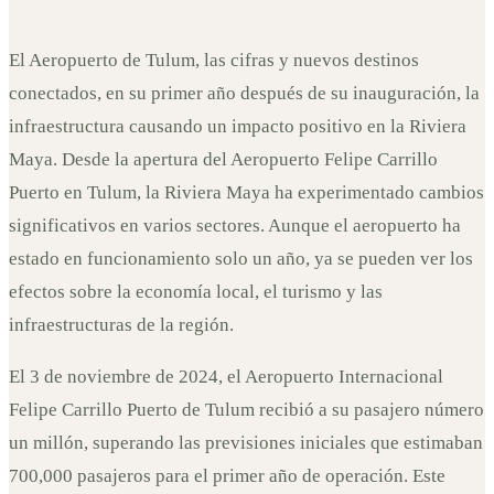
Cifras y Nuevos Destinos en su
Primer Año
El Aeropuerto de Tulum, las cifras y nuevos destinos
conectados, en su primer año después de su inauguración, la
9 de diciembre de 2024
infraestructura causando un impacto positivo en la Riviera
Maya
. Desde la apertura del Aeropuerto Felipe Carrillo
Puerto en Tulum, la Riviera Maya ha experimentado cambios
significativos en varios sectores. Aunque el aeropuerto ha
estado en funcionamiento solo un año, ya se pueden ver los
efectos sobre la economía local, el turismo y las
infraestructuras de la región.
El 3 de noviembre de 2024, el Aeropuerto Internacional
Felipe Carrillo Puerto de Tulum recibió a su pasajero número
un millón, superando las previsiones iniciales que estimaban
700,000 pasajeros para el primer año de operación. Este