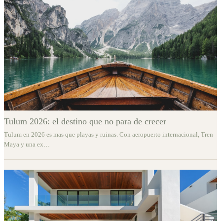
Tulum 2026: el destino que no para de crecer
Tulum en 2026 es mas que playas y ruinas. Con aeropuerto internacional, Tren
Maya y una ex
…