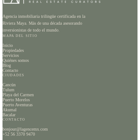
Agencia inmobiliaria trilingüe certificada en la
Riviera Maya. Más de una década asesorando
inversionistas de todo el mundo.
MAPA DEL SITIO
Inicio
Propiedades
Servicios
Quiénes somos
Blog
Contacto
CIUDADES
Cancún
Tulum
Playa del Carmen
Puerto Morelos
Puerto Aventuras
Akumal
Bacalar
CONTACTO
bonjour@lagencemx.com
+52 56 3370 9470