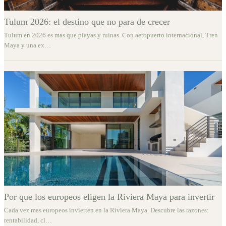
Tulum 2026: el destino que no para de crecer
Tulum en 2026 es mas que playas y ruinas. Con aeropuerto internacional, Tren
Maya y una ex
…
Por que los europeos eligen la Riviera Maya para invertir
Cada vez mas europeos invierten en la Riviera Maya. Descubre las razones:
rentabilidad, cl
…