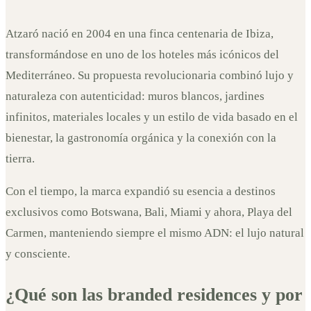
11 de septiembre de 2025
Atzaró nació en 2004 en una finca centenaria de Ibiza,
transformándose en uno de los hoteles más icónicos del
Mediterráneo. Su propuesta revolucionaria combinó lujo y
naturaleza con autenticidad: muros blancos, jardines
infinitos, materiales locales y un estilo de vida basado en el
bienestar, la gastronomía orgánica y la conexión con la
tierra.
Con el tiempo, la marca expandió su esencia a destinos
exclusivos como Botswana, Bali, Miami y ahora, Playa del
Carmen, manteniendo siempre el mismo ADN: el lujo natural
y consciente.
¿Qué son las branded residences y por