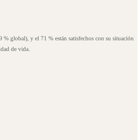
 % global), y el 71 % están satisfechos con su situación
idad de vida.