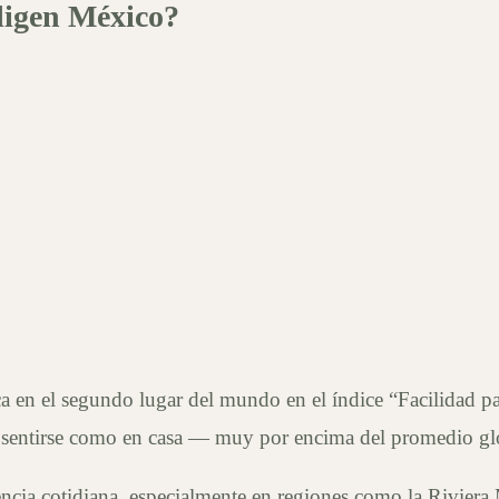
ligen México?
a en el segundo lugar del mundo en el índice “Facilidad pa
e sentirse como en casa — muy por encima del promedio gl
ncia cotidiana, especialmente en regiones como la Riviera M