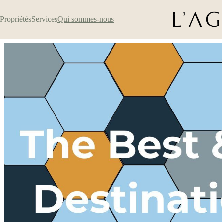
Propriétés
Services
Qui sommes-nous