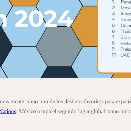
 mejores países del
iados en 2024
uevamente como uno de los destinos favoritos para expatr
Nations
, México ocupa el segundo lugar global como mejor