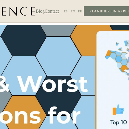
Blog
Contact
PLANIFIER UN APPE
ES
EN
FR