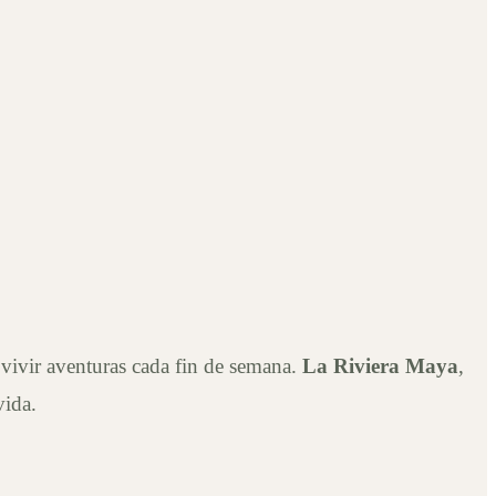
 vivir aventuras cada fin de semana.
La Riviera Maya
,
vida.