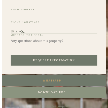
EMAIL ADDRESS
PHONE / WHATSAPP
MESSAGE (OPTIONAL)
REQUEST INFORMATION
WHATSAPP →
DOWNLOAD PDF →
← Ver todas las propiedades